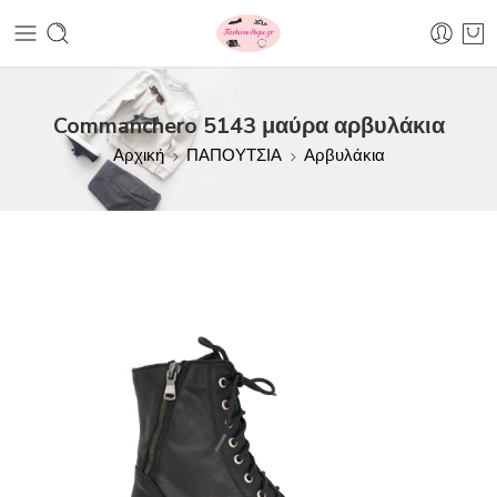
Commanchero 5143 μαύρα αρβυλάκια
Αρχική
ΠΑΠΟΥΤΣΙΑ
Αρβυλάκια