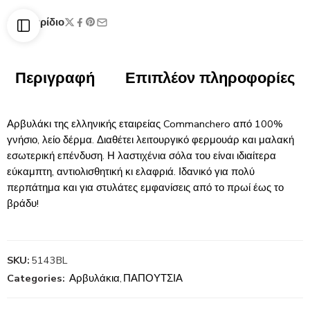
Μερίδιο
Περιγραφή
Επιπλέον πληροφορίες
Αρβυλάκι της ελληνικής εταιρείας Commanchero από 100%
γνήσιο, λείο δέρμα. Διαθέτει λειτουργικό φερμουάρ και μαλακή
εσωτερική επένδυση. Η λαστιχένια σόλα του είναι ιδιαίτερα
εύκαμπτη, αντιολισθητική κι ελαφριά. Ιδανικό για πολύ
περπάτημα και για στυλάτες εμφανίσεις από το πρωί έως το
βράδυ!
SKU:
5143BL
Categories:
Αρβυλάκια
,
ΠΑΠΟΥΤΣΙΑ