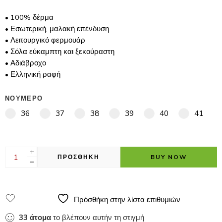
• 100% δέρμα
• Εσωτερική, μαλακή επένδυση
• Λειτουργικό φερμουάρ
• Σόλα εύκαμπτη και ξεκούραστη
• Αδιάβροχο
• Ελληνική ραφή
ΝΟΥΜΕΡΟ
36
37
38
39
40
41
ΠΡΟΣΘΗΚΗ
BUY NOW
Πρόσθήκη στην λίστα επιθυμιών
33
άτομα
το βλέπουν αυτήν τη στιγμή