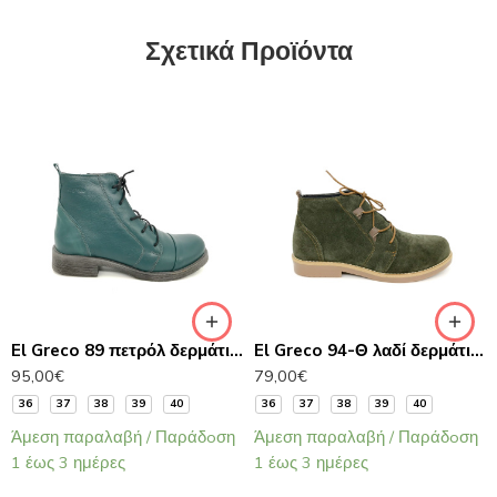
Σχετικά Προϊόντα
El Greco 89 πετρόλ δερμάτινα μποτάκια αστραγάλου
El Greco 94-Θ λαδί δερμάτινα μποτάκια αστραγάλου
95,00
€
79,00
€
36
37
38
39
40
36
37
38
39
40
Άμεση παραλαβή / Παράδoση
Άμεση παραλαβή / Παράδoση
1 έως 3 ημέρες
1 έως 3 ημέρες