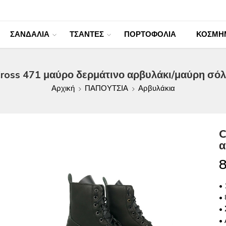
ΣΑΝΔΑΛΙΑ
ΤΣΑΝΤΕΣ
ΠΟΡΤΟΦΟΛΙΑ
ΚΟΣΜΗ
ross 471 μαύρο δερμάτινο αρβυλάκι/μαύρη σό
Αρχική
ΠΑΠΟΥΤΣΙΑ
Αρβυλάκια
C
α
8
•
•
• 
•