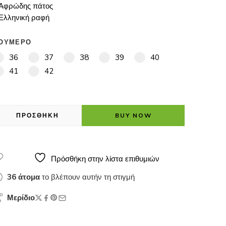
 Αφρώδης πάτος
 Ελληνική ραφή
ΟΥΜΕΡΟ
36
37
38
39
40
41
42
ΠΡΟΣΘΗΚΗ
BUY NOW
Πρόσθήκη στην λίστα επιθυμιών
36
άτομα
το βλέπουν αυτήν τη στιγμή
Μερίδιο