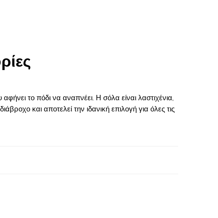
ρίες
ήνει το πόδι να αναπνέει. Η σόλα είναι λαστιχένια,
ιάβροχο και αποτελεί την ιδανική επιλογή για όλες τις