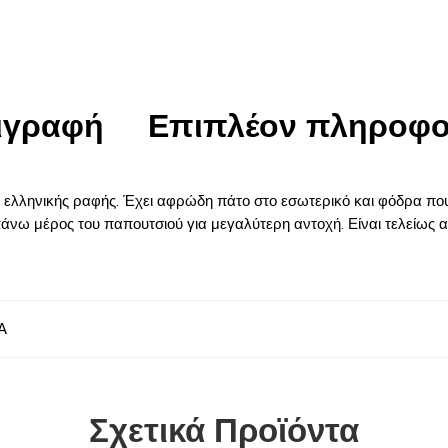
ιγραφή
Επιπλέον πληροφο
λληνικής ραφής. Έχει αφρώδη πάτο στο εσωτερικό και φόδρα που αφ
άνω μέρος του παπουτσιού για μεγαλύτερη αντοχή. Είναι τελείως αδ
Α
Σχετικά Προϊόντα