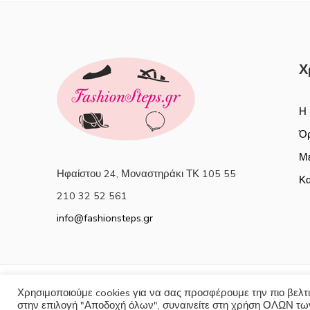
Χ
Η 
Όρ
Με
Ηφαίστου 24, Μοναστηράκι ΤΚ 105 55
Κα
210 32 52 561
info@fashionsteps.gr
Χρησιμοποιούμε cookies για να σας προσφέρουμε την πιο βελτι
© 2025
Fashionsteps
- All Rights reserved
στην επιλογή "Αποδοχή όλων", συναινείτε στη χρήση ΟΛΩΝ των