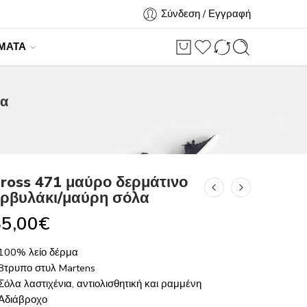
Σύνδεση / Εγγραφή
ΜΑΤΑ
λα
ross 471 μαύρο δερμάτινο
ρβυλάκι/μαύρη σόλα
5,00
€
 100% λείο δέρμα
 8τρυπο στυλ Martens
Σόλα λαστιχένια, αντιολισθητική και ραμμένη
 Αδιάβροχο