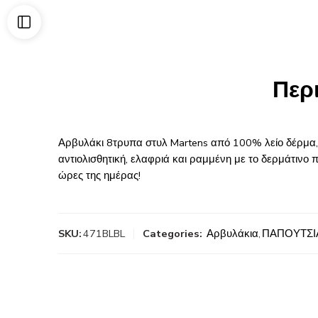
Περ
Αρβυλάκι 8τρυπα στυλ Martens από 100% λείο δέρμα, ε
αντιολισθητική, ελαφριά και ραμμένη με το δερμάτινο π
ώρες της ημέρας!
SKU:
471BLBL
Categories:
Αρβυλάκια
,
ΠΑΠΟΥΤΣΙ