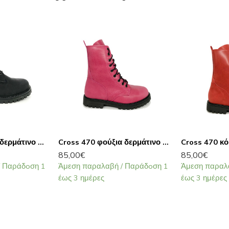
Cross 460 μαύρο δερμάτινο μποτάκι
Cross 470 φούξια δερμάτινο αρβυλάκι
85,00
€
85,00
€
/ Παράδoση 1
Άμεση παραλαβή / Παράδoση 1
Άμεση παραλ
έως 3 ημέρες
έως 3 ημέρες