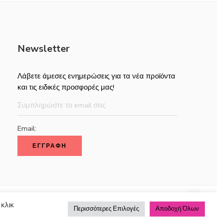
Newsletter
Λάβετε άμεσες ενημερώσεις για τα νέα προϊόντα
και τις ειδικές προσφορές μας!
Email:
 κλικ
Πληρωμής
Τρόποι Αποστολής
Πολιτική Επιστροφών
Περισσότερες Επιλογές
Αποδοχή Όλων