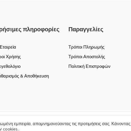
ρήσιμες πληροφορίες
Παραγγελίες
Εταιρεία
Τρόποι Πληρωμής
οι Χρήσης
Τρόποι Αποστολής
γεθολόγιο
Πολιτική Επιστροφών
θαρισμός & Αποθήκευση
ωμένη εμπειρία, απομνημονεύοντας τις προτιμήσεις σας. Κάνοντας
Τρόποι 
 cookies..