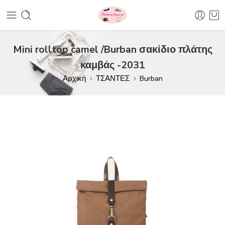
Mini rolltop camel /Burban σακίδιο πλάτης
καμβάς -2031
Αρχική
ΤΣΑΝΤΕΣ
Burban