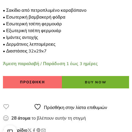
• Σακίδιο από πετροπλυμένο καραβόπανο
• Εσωτερική βαμβακερή φόδρα
• Εσωτερική τσέπη φερμουάρ
• Εξωτερική τσέπη φερμουάρ
• Ιμάντες αντοχής
• Δερμάτινες λεπτομέρειες
• Διαστάσεις 32x29x7
Άμεση παραλαβή / Παράδoση 1 έως 3 ημέρες
ΠΡΟΣΘΗΚΗ
BUY NOW
Πρόσθήκη στην λίστα επιθυμιών
28
άτομα
το βλέπουν αυτήν τη στιγμή
Μερίδιο