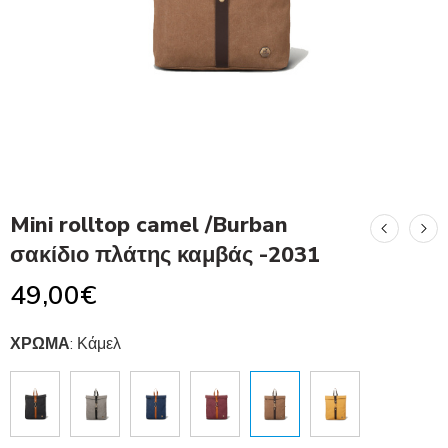
Mini rolltop camel /Burban
σακίδιο πλάτης καμβάς -2031
49,00
€
ΧΡΩΜΑ
:
Κάμελ