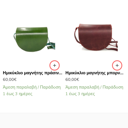
Ημικύκλιο μαγνήτης πράσινο/τσάντα δερμάτινη χιαστί No 44-17
Ημικύκλιο μαγνήτης μπορντώ/τσάντα δερμάτινη χιαστί No 44-17
60,00
€
60,00
€
Άμεση παραλαβή / Παράδoση
Άμεση παραλαβή / Παράδoση
1 έως 3 ημέρες
1 έως 3 ημέρες