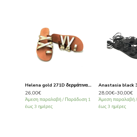
Helena gold 271D δερμάτινα σανδάλια
26,00
€
28,00
€
–
30,00
€
Άμεση παραλαβή / Παράδoση 1
Άμεση παραλαβή 
έως 3 ημέρες
έως 3 ημέρες