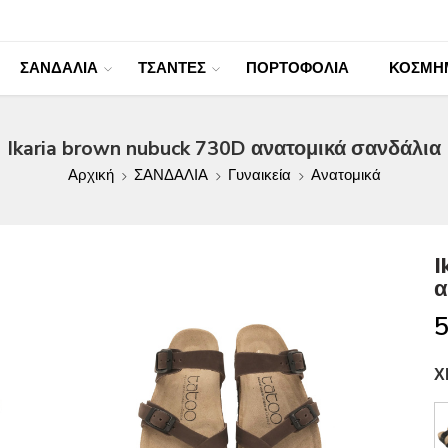
ΣΑΝΔΑΛΙΑ
ΤΣΑΝΤΕΣ
ΠΟΡΤΟΦΟΛΙΑ
ΚΟΣΜΗ
Ikaria brown nubuck 730D ανατομικά σανδάλια
Αρχική
ΣΑΝΔΑΛΙΑ
Γυναικεία
Ανατομικά
I
α
5
Χ