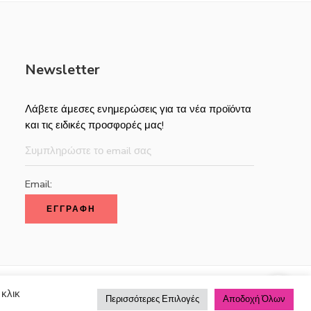
Newsletter
Λάβετε άμεσες ενημερώσεις για τα νέα προϊόντα
και τις ειδικές προσφορές μας!
Email:
 κλικ
Πληρωμής
Τρόποι Αποστολής
Πολιτική Επιστροφών
Περισσότερες Επιλογές
Αποδοχή Όλων