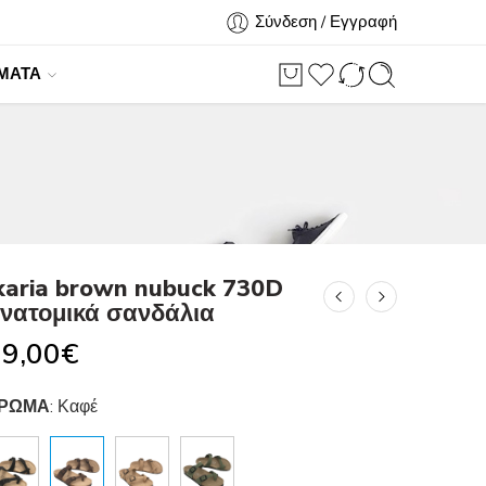
Σύνδεση / Εγγραφή
ΜΑΤΑ
karia brown nubuck 730D
νατομικά σανδάλια
9,00
€
ΡΩΜΑ
:
Καφέ