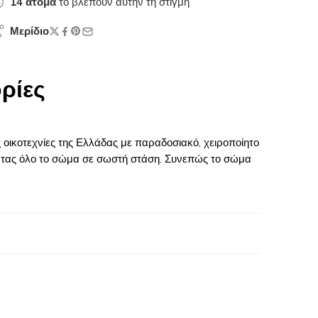
14
άτομα
το βλέπουν αυτήν τη στιγμή
Μερίδιο
ρίες
ικοτεχνίες της Ελλάδας με παραδοσιακό, χειροποίητο
ντας όλο το σώμα σε σωστή στάση. Συνεπώς το σώμα