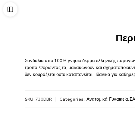
Περ
Σανδάλια από 100% γνήσιο δέρμα ελληνικής παραγωγή
τρόπο. Φορώντας τα, μαλακώνουν και σχηματοποιούντ
δεν κουράζεται ούτε καταπονείται. Ιδανικά για καθη
SKU:
730DBR
Categories:
Ανατομικά
,
Γυναικεία
,
Σ