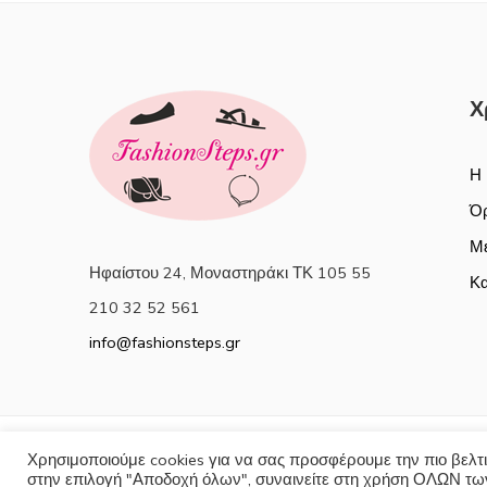
Χ
Η 
Όρ
Με
Ηφαίστου 24, Μοναστηράκι ΤΚ 105 55
Κα
210 32 52 561
info@fashionsteps.gr
Χρησιμοποιούμε cookies για να σας προσφέρουμε την πιο βελτι
© 2025
Fashionsteps
- All Rights reserved
στην επιλογή "Αποδοχή όλων", συναινείτε στη χρήση ΟΛΩΝ των