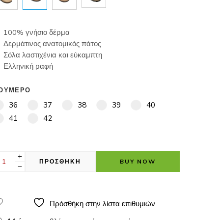
100% γνήσιο δέρμα
Δερμάτινος ανατομικός πάτος
Σόλα λαστιχένια και εύκαμπτη
Ελληνική ραφή
ΟΥΜΕΡΟ
36
37
38
39
40
41
42
ΠΡΟΣΘΗΚΗ
BUY NOW
Πρόσθήκη στην λίστα επιθυμιών