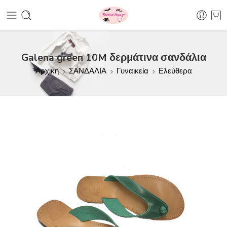
Galena green 10M δερμάτινα σανδάλια
Αρχική
ΣΑΝΔΑΛΙΑ
Γυναικεία
Ελεύθερα