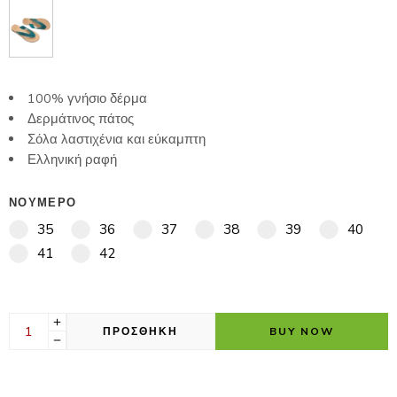
100% γνήσιο δέρμα
Δερμάτινος πάτος
Σόλα λαστιχένια και εύκαμπτη
Ελληνική ραφή
ΝΟΥΜΕΡΟ
35
36
37
38
39
40
41
42
ΠΡΟΣΘΗΚΗ
BUY NOW