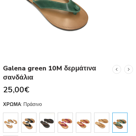
Galena green 10M δερμάτινα
σανδάλια
25,00
€
ΧΡΩΜΑ
:
Πράσινο